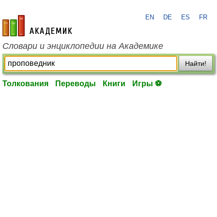
EN
DE
ES
FR
academic.ru
Словари и энциклопедии на Академике
Найти!
Толкования
Переводы
Книги
Игры ⚽