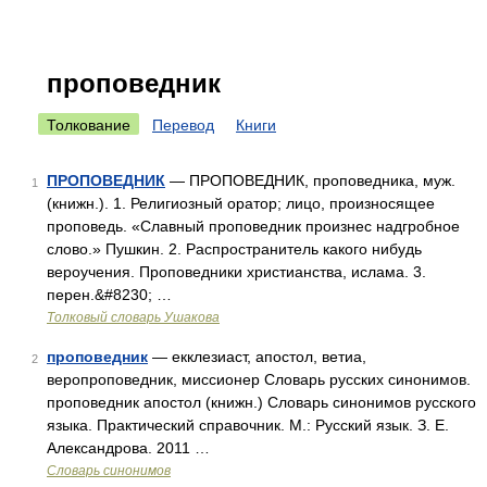
проповедник
Толкование
Перевод
Книги
ПРОПОВЕДНИК
— ПРОПОВЕДНИК, проповедника, муж.
1
(книжн.). 1. Религиозный оратор; лицо, произносящее
проповедь. «Славный проповедник произнес надгробное
слово.» Пушкин. 2. Распространитель какого нибудь
вероучения. Проповедники христианства, ислама. 3.
перен.&#8230; …
Толковый словарь Ушакова
проповедник
— екклезиаст, апостол, ветиа,
2
веропроповедник, миссионер Словарь русских синонимов.
проповедник апостол (книжн.) Словарь синонимов русского
языка. Практический справочник. М.: Русский язык. З. Е.
Александрова. 2011 …
Словарь синонимов